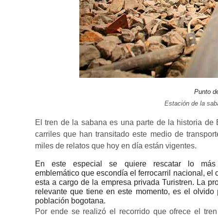
Punto de 
Estación de la sab
El tren de la sabana es una parte de la historia de 
carriles que han transitado este medio de transport
miles de relatos que hoy en día están vigentes.
En este especial se quiere rescatar lo más
emblemático que escondía el ferrocarril nacional, el 
esta a cargo de la empresa privada Turistren. La p
relevante que tiene en
este momento
, es el olvido
población bogotana.
Por ende se realizó el recorrido que ofrece el tre