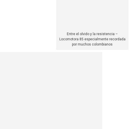
Entre el olvido y la resistencia –
Locomotora 85 especialmente recordada
por muchos colombianos