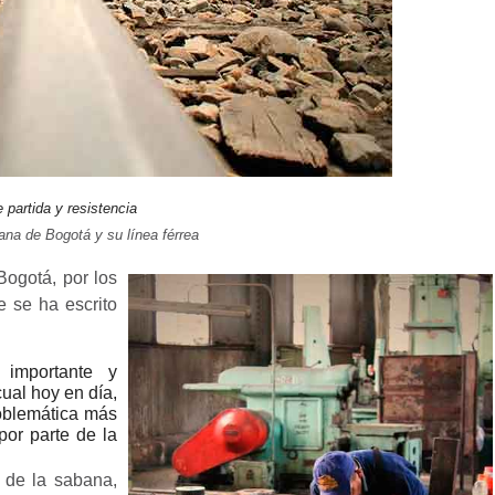
partida y resistencia
ana de Bogotá y su línea férrea
Bogotá, por los
e se ha escrito
 importante y
cual hoy en día,
roblemática más
 por parte de la
n de la sabana,