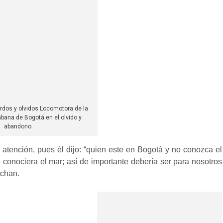
rdos y olvidos Locomotora de la
abana de Bogotá en el olvido y
abandono
 atención, pues él dijo: “quien este en Bogotá y no conozca el
o conociera el mar; así
de importante debería ser para nosotros
echan.