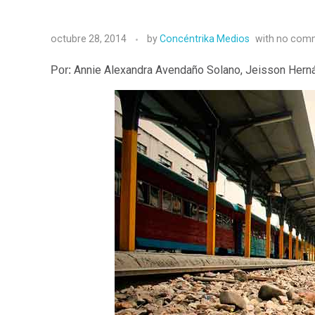
octubre 28, 2014
by
Concéntrika Medios
with
no com
Annie Alexandra Avendaño Solano, Jeisson Hern
Por: