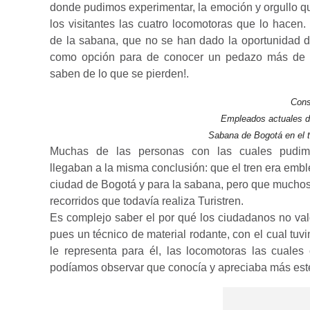
donde pudimos experimentar, la emoción y orgullo 
los visitantes las cuatro locomotoras que lo hacen.
de la sabana, que no se han dado la oportunidad d
como opción para de conocer un pedazo más de s
saben de lo que se pierden!.
Cons
Empleados actuales de
Sabana de Bogotá en el t
Muchas de las personas con las cuales pudimos
llegaban a la misma conclusión: que el tren era embl
ciudad de Bogotá y para la sabana, pero que muchos 
recorridos que todavía realiza Turistren.
Es complejo saber el por qué los ciudadanos no val
pues un técnico de material rodante, con el cual tuv
le representa para él, las locomotoras las cuales
podíamos observar que conocía y apreciaba más este 