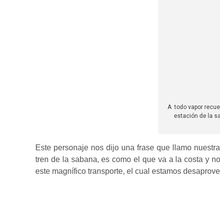
A todo vapor recue
estación de la s
Este personaje nos dijo una frase que llamo nuestra
tren de la sabana, es como el que va a la costa y n
este magnífico transporte, el cual estamos desaprov