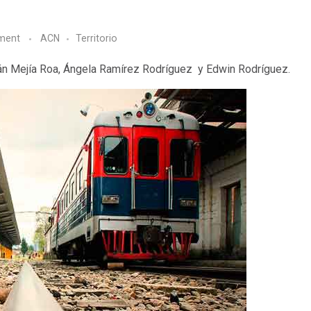
ment
ACN
Territorio
án Mejía Roa, Ángela Ramírez Rodríguez y Edwin Rodríguez.