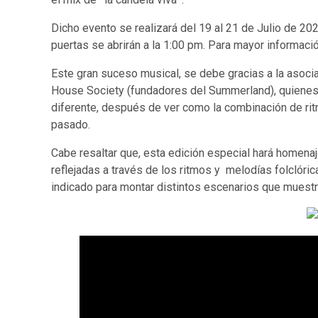
Dicho evento se realizará del 19 al 21 de Julio de 2020
puertas se abrirán a la 1:00 pm. Para mayor informaci
Este gran suceso musical, se debe gracias a la asoci
House Society (fundadores del Summerland), quienes 
diferente, después de ver como la combinación de ritm
pasado.
Cabe resaltar que, esta edición especial hará homenaj
reflejadas a través de los ritmos y melodías folclóric
indicado para montar distintos escenarios que muestr