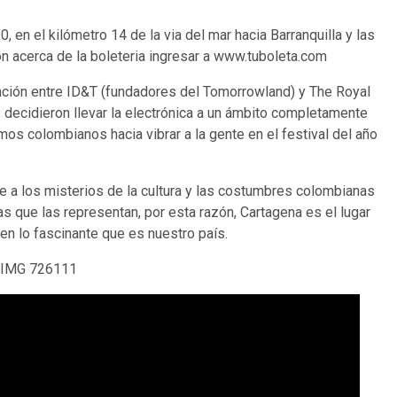
, en el kilómetro 14 de la via del mar hacia Barranquilla y las
ón acerca de la boleteria ingresar a www.tuboleta.com
ación entre ID&T (fundadores del Tomorrowland) y The Royal
decidieron llevar la electrónica a un ámbito completamente
os colombianos hacia vibrar a la gente en el festival del año
e a los misterios de la cultura y las costumbres colombianas
as que las representan, por esta razón, Cartagena es el lugar
en lo fascinante que es nuestro país.