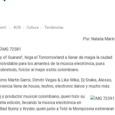
ent
ACN
Cultura
Tendencias
Por: Natalia Marín
y of Guarare’’, llega el Tomorrowland a llenar de magia la ciudad
nolvidable para los amantes de la música electrónica, pues
obretodo, folclor al mejor estilo colombiano.
omo Martin Garrix, Dimitri Vegas & Like Mike, Dj Snake, Alesso,
riencia llena de house, techno, electronic dance y mucho más.
Dj y productor musical colombiano, quien hizo su
nta edición, llevando la música electrónica en
, Bad Bunny y Kryder, quién junto a Totó la Momposina estrenaran