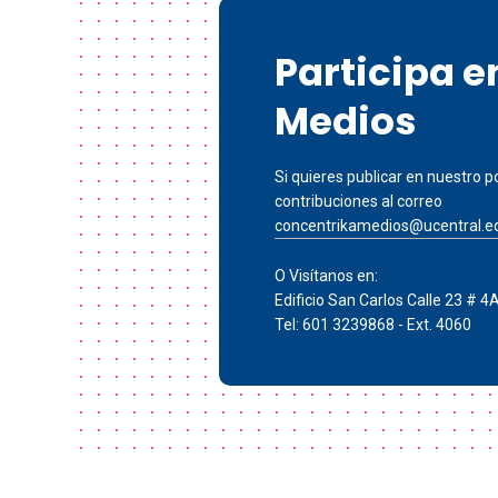
Participa 
Medios
Si quieres publicar en nuestro po
contribuciones al correo
concentrikamedios@ucentral.e
O Visítanos en:
Edificio San Carlos Calle 23 # 4
Tel: 601 3239868 - Ext. 4060