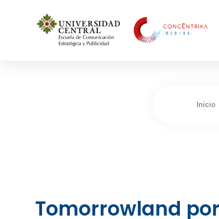
Concéntrika Medios
Inicio
Tomorrowland por