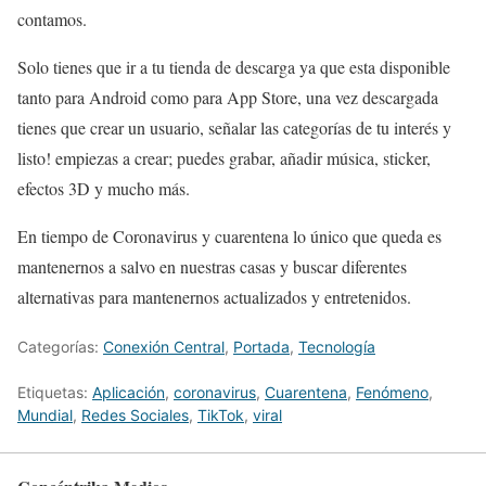
contamos.
Solo tienes que ir a tu tienda de descarga ya que esta disponible
tanto para Android como para App Store, una vez descargada
tienes que crear un usuario, señalar las categorías de tu interés y
listo! empiezas a crear; puedes grabar, añadir música, sticker,
efectos 3D y mucho más.
En tiempo de Coronavirus y cuarentena lo único que queda es
mantenernos a salvo en nuestras casas y buscar diferentes
alternativas para mantenernos actualizados y entretenidos.
Categorías:
Conexión Central
,
Portada
,
Tecnologí­a
Etiquetas:
Aplicación
,
coronavirus
,
Cuarentena
,
Fenómeno
,
Mundial
,
Redes Sociales
,
TikTok
,
viral