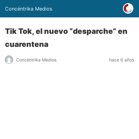
Concéntrika Medios
Tik Tok, el nuevo “desparche” en
cuarentena
Concéntrika Medios
hace 6 años