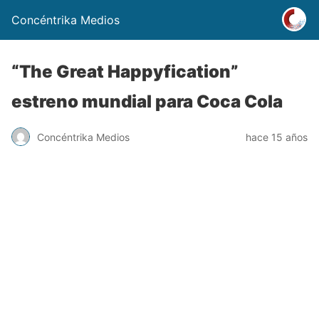
Concéntrika Medios
“The Great Happyfication”
estreno mundial para Coca Cola
Concéntrika Medios
hace 15 años