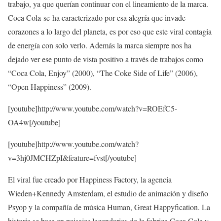
trabajo, ya que querían continuar con el lineamiento de la marca.
Coca Cola se ha caracterizado por esa alegría que invade
corazones a lo largo del planeta, es por eso que este viral contagia
de energía con solo verlo. Además la marca siempre nos ha
dejado ver ese punto de vista positivo a través de trabajos como
“Coca Cola, Enjoy” (2000), “The Coke Side of Life” (2006),
“Open Happiness” (2009).
[youtube]http://www.youtube.com/watch?v=ROEfC5-
OA4w[/youtube]
[youtube]http://www.youtube.com/watch?
v=3hj0JMCHZpI&feature=fvst[/youtube]
El viral fue creado por Happiness Factory, la agencia
Wieden+Kennedy Amsterdam, el estudio de animación y diseño
Psyop y la compañía de música Human, Great Happyfication. La
historia se basa en paisajes legendarios de la fabrica Coca Cola y