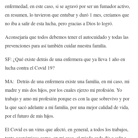
enfermedad, en este caso, si se agravó por ser un fumador activo,
en resumen, lo tuvieron que entubar y duró 1 mes, creíamos que
no iba a salir de esta lucha, pero gracias a Dios lo logró.
Aconsejaría que todos debemos tener el autocuidado y todas las
prevenciones para así también cuidar nuestra familia.
SF: ¿Qué existe detrás de una enfermera que ya lleva 1 año en
lucha contra el Covid 19?
MA: Detrás de una enfermera existe una familia, en mi caso, mi
madre y mis dos hijos, por los cuales ejerzo mi profesión. Yo
trabajo y amo mi profesión porque es con la que sobrevivo y por
la que sacó adelante a mi familia, por una mejor calidad de vida,
por el futuro de mis hijos.
El Covid es un virus que afectó, en general, a todos los trabajos,
tanto económicos como, en mi caso, el miedo cada día a salir a