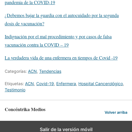
pandemia de la COVID-19
¿Debemos bajar la guardia con el autocuidado por la segunda
dosis de vacunación?
Indignación por el mal procedimiento y por casos de falsa
vacunación contra la COVID – 19
La verdadera vida de una enfermera en tiempos de Covid -19
Categorías:
ACN
,
Tendencias
Etiquetas:
ACN
,
Covid-19
,
Enfermera
,
Hospital Cancerológico
,
Testimonio
Concéntrika Medios
Volver arriba
Salir de la versión móvil