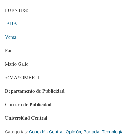
FUENTES:
ARA
Venta
Por:
Mario Gallo
@MAYOMBE11
Departamento de Publicidad
Carrera de Publicidad
Universidad Central
Categorías:
Conexión Central
,
Opinión
,
Portada
,
Tecnologí­a