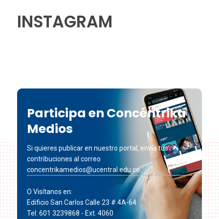
INSTAGRAM
Participa en Concéntrika
Medios
Si quieres publicar en nuestro portal, envía tus
contribuciones al correo
concentrikamedios@ucentral.edu.co
O Visítanos en:
Edificio San Carlos Calle 23 # 4A-64
Tel: 601 3239868 - Ext. 4060