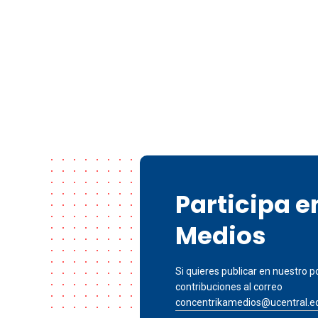
Participa 
Medios
Si quieres publicar en nuestro po
contribuciones al correo
concentrikamedios@ucentral.e