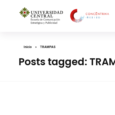
Concéntrika Medios
Inicio
»
TRAMPAS
Posts tagged: TRA