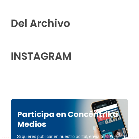
Del Archivo
INSTAGRAM
Participa en Concéntrika
Medios
Si quieres publicar en nuestro portal, envía tus