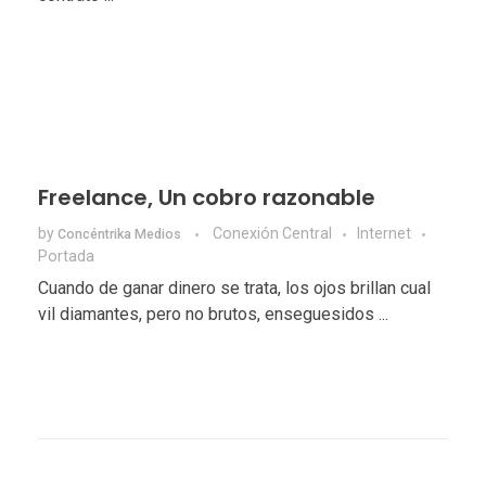
Freelance, Un cobro razonable
by
Conexión Central
Internet
Concéntrika Medios
Portada
Cuando de ganar dinero se trata, los ojos brillan cual
vil diamantes, pero no brutos, enseguesidos ...