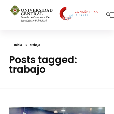
Concéntrika Medios
Inicio
»
trabajo
Posts tagged:
trabajo