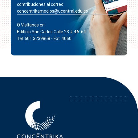
contribuciones al correo
concentrikamedios@ucentral.edu.co
O Visítanos en:
Edificio San Carlos Calle 23 # 4A-64
Tel: 601 3239868 - Ext. 4060