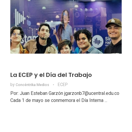
La ECEP y el Día del Trabajo
by
ECEP
Concéntrika Medios
Por: Juan Esteban Garzón jgarzonb7@ucentral.edu.co
Cada 1 de mayo se conmemora el Día Interna ...