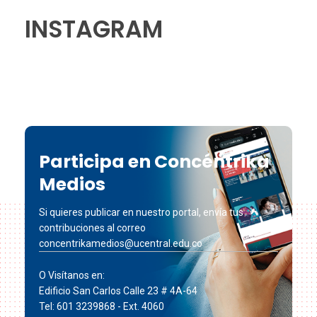
INSTAGRAM
Participa en Concéntrika
Medios
Si quieres publicar en nuestro portal, envía tus
contribuciones al correo
concentrikamedios@ucentral.edu.co
O Visítanos en:
Edificio San Carlos Calle 23 # 4A-64
Tel: 601 3239868 - Ext. 4060