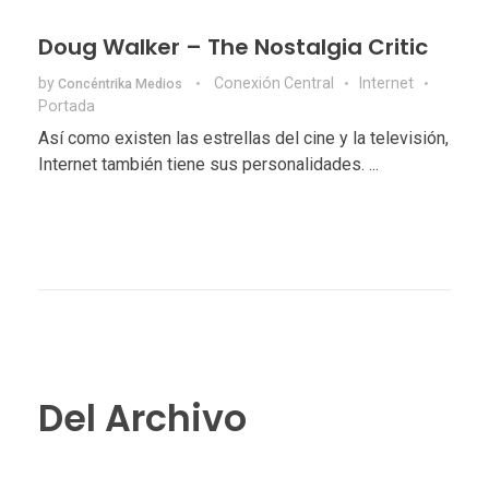
Doug Walker – The Nostalgia Critic
by
Conexión Central
Internet
Concéntrika Medios
Portada
Así como existen las estrellas del cine y la televisión,
Internet también tiene sus personalidades. ...
Del Archivo