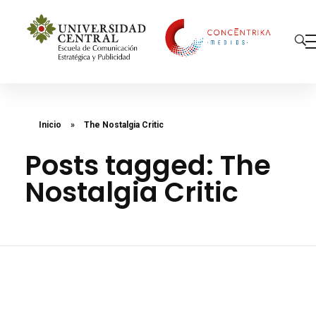
Concéntrika Medios
Inicio
»
The Nostalgia Critic
Posts tagged: The
Nostalgia Critic