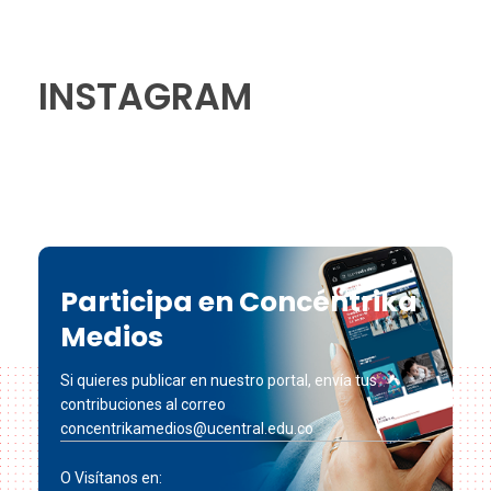
INSTAGRAM
Participa en Concéntrika
Medios
Si quieres publicar en nuestro portal, envía tus
contribuciones al correo
concentrikamedios@ucentral.edu.co
O Visítanos en: