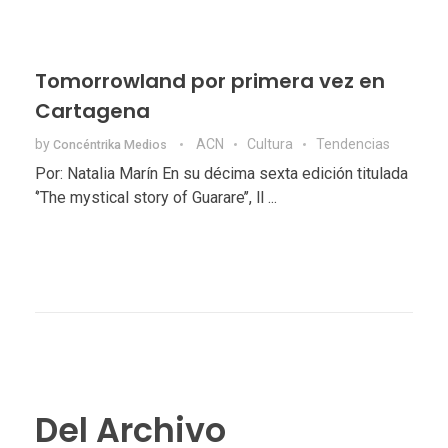
Tomorrowland por primera vez en
Cartagena
by
ACN
Cultura
Tendencias
Concéntrika Medios
Por: Natalia Marín En su décima sexta edición titulada
‘’The mystical story of Guarare’’, ll ...
Del Archivo