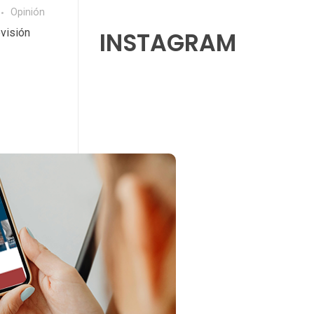
Opinión
evisión
INSTAGRAM