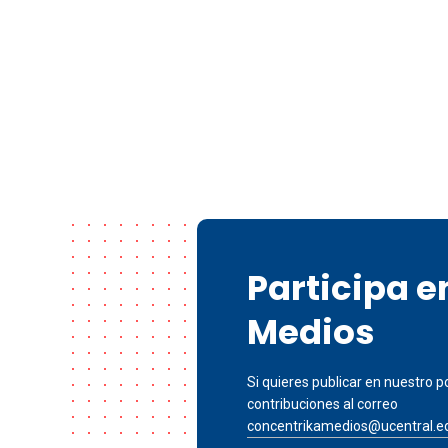
Participa 
Medios
Si quieres publicar en nuestro po
contribuciones al correo
concentrikamedios@ucentral.e