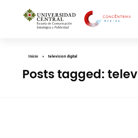
Concéntrika Medios
Inicio
»
television digital
Posts tagged: telev