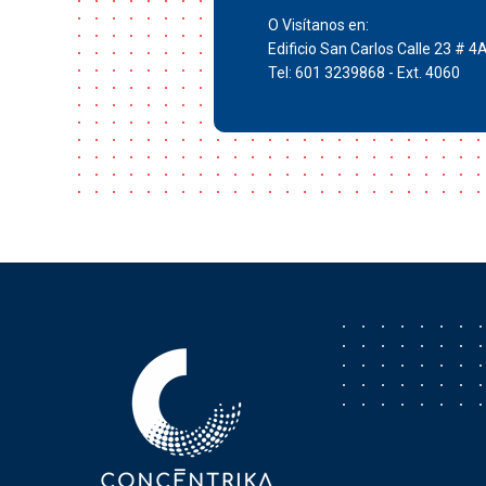
O Visítanos en:
Edificio San Carlos Calle 23 # 4
Tel: 601 3239868 - Ext. 4060