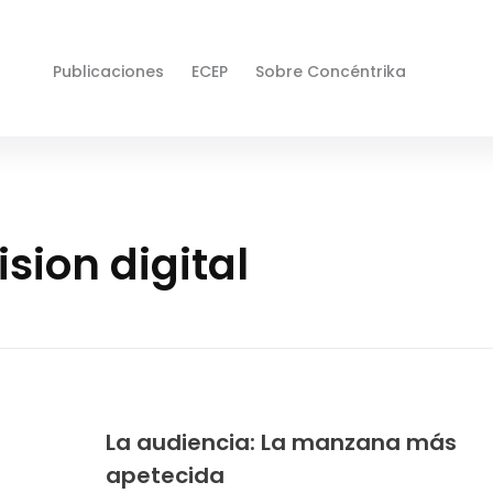
Publicaciones
ECEP
Sobre Concéntrika
ision digital
La audiencia: La manzana más
apetecida