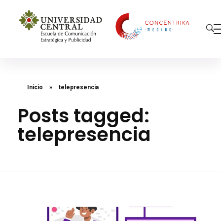
Concéntrika Medios
Inicio
»
telepresencia
Posts tagged:
telepresencia