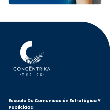
Concéntrika Medios
Escuela De Comunicación Estratégica Y
Publicidad