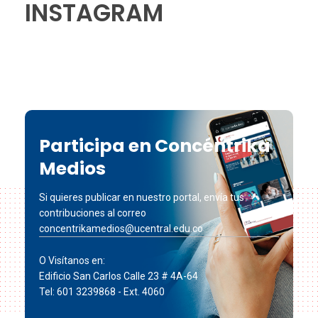
INSTAGRAM
Participa en Concéntrika
Medios
Si quieres publicar en nuestro portal, envía tus
contribuciones al correo
concentrikamedios@ucentral.edu.co
O Visítanos en:
Edificio San Carlos Calle 23 # 4A-64
Tel: 601 3239868 - Ext. 4060