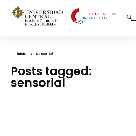
Concéntrika Medios
Inicio
»
sensorial
Posts tagged:
sensorial