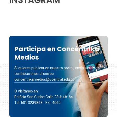
INSTAGRAM
Participa en Concéntrika
Medios
Si quieres publicar en nuestro portal, envía tus
contribuciones al correo
concentrikamedios@ucentral.edu.co
O Visítanos en:
Edificio San Carlos Calle 23 # 4A-64
Tel: 601 3239868 - Ext. 4060