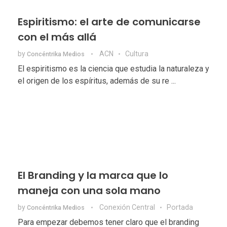
Espiritismo: el arte de comunicarse
con el más allá
by
ACN
Cultura
Concéntrika Medios
El espiritismo es la ciencia que estudia la naturaleza y
el origen de los espíritus, además de su re ...
El Branding y la marca que lo
maneja con una sola mano
by
Conexión Central
Portada
Concéntrika Medios
Para empezar debemos tener claro que el branding