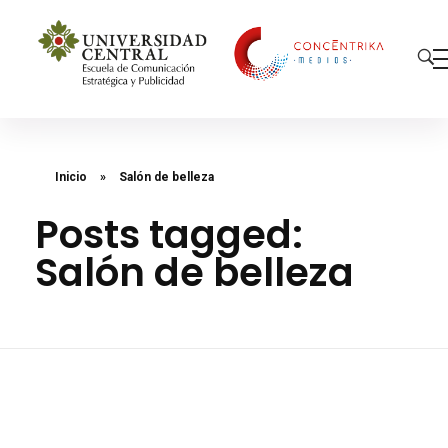
Concéntrika Medios
Inicio
»
Salón de belleza
Posts tagged:
Salón de belleza