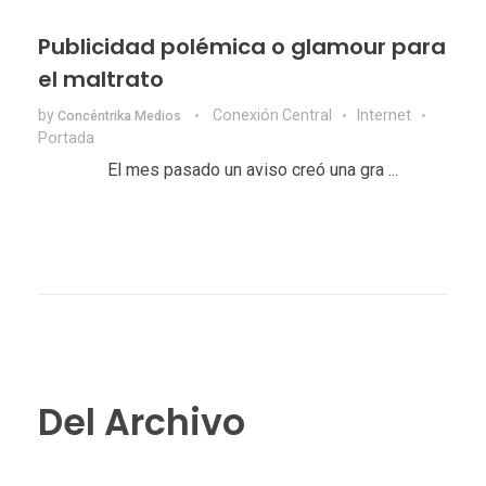
Publicidad polémica o glamour para
el maltrato
by
Conexión Central
Internet
Concéntrika Medios
Portada
El mes pasado un aviso creó una gra ...
Del Archivo