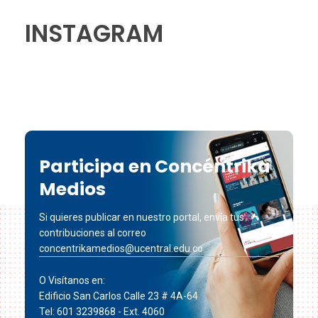
INSTAGRAM
Participa en Concéntrika
Medios
Si quieres publicar en nuestro portal, envía tus
contribuciones al correo
concentrikamedios@ucentral.edu.co
O Visítanos en:
Edificio San Carlos Calle 23 # 4A-64
Tel: 601 3239868 - Ext. 4060