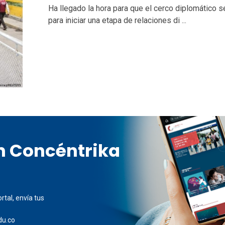
Ha llegado la hora para que el cerco diplomático 
para iniciar una etapa de relaciones di ...
en Concéntrika
rtal, envía tus
du.co