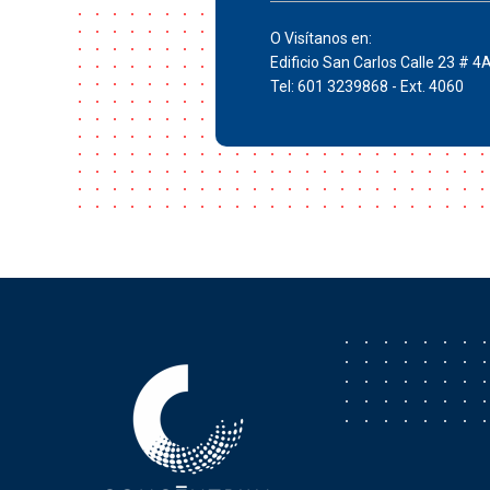
O Visítanos en:
Edificio San Carlos Calle 23 # 4
Tel: 601 3239868 - Ext. 4060