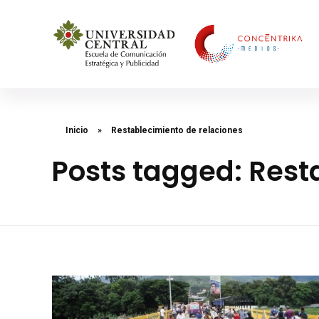
Concéntrika Medios
Inicio
»
Restablecimiento de relaciones
Posts tagged: Rest