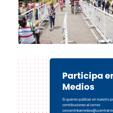
Participa 
Medios
Si quieres publicar en nuestro po
contribuciones al correo
concentrikamedios@ucentral.e