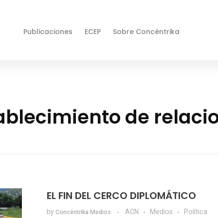
Publicaciones
ECEP
Sobre Concéntrika
ablecimiento de relaci
EL FIN DEL CERCO DIPLOMÁTICO
by
ACN
Medios
Política
Concéntrika Medios