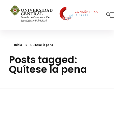
Concéntrika Medios
Inicio
»
Quítese la pena
Posts tagged:
Quítese la pena