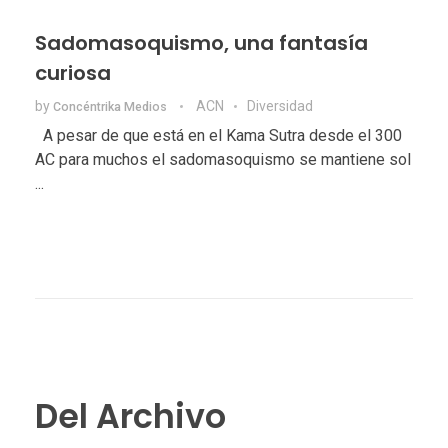
Sadomasoquismo, una fantasía
curiosa
by
ACN
Diversidad
Concéntrika Medios
A pesar de que está en el Kama Sutra desde el 300
AC para muchos el sadomasoquismo se mantiene sol
...
Del Archivo