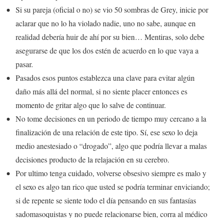
Si su pareja (oficial o no) se vio 50 sombras de Grey, inicie por
aclarar que no lo ha violado nadie, uno no sabe, aunque en
realidad debería huir de ahí por su bien… Mentiras, solo debe
asegurarse de que los dos estén de acuerdo en lo que vaya a
pasar.
Pasados esos puntos establezca una clave para evitar algún
daño más allá del normal, si no siente placer entonces es
momento de gritar algo que lo salve de continuar.
No tome decisiones en un periodo de tiempo muy cercano a la
finalización de una relación de este tipo. Sí, ese sexo lo deja
medio anestesiado o “drogado”, algo que podría llevar a malas
decisiones producto de la relajación en su cerebro.
Por ultimo tenga cuidado, volverse obsesivo siempre es malo y
el sexo es algo tan rico que usted se podría terminar enviciando;
si de repente se siente todo el día pensando en sus fantasías
sadomasoquistas y no puede relacionarse bien, corra al médico