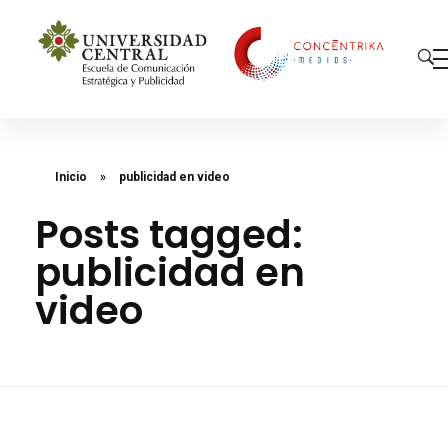
Concéntrika Medios
Inicio
»
publicidad en video
Posts tagged:
publicidad en
video