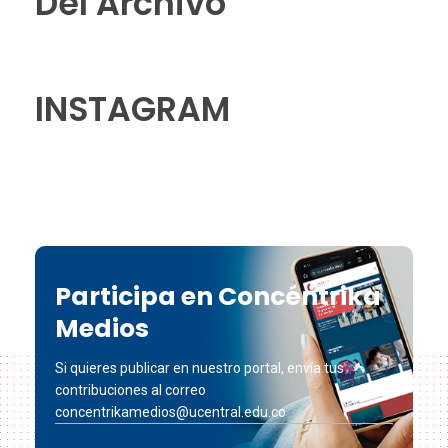
Del Archivo
INSTAGRAM
Participa en Concéntrika
Medios
Si quieres publicar en nuestro portal, envía tus
contribuciones al correo
concentrikamedios@ucentral.edu.co