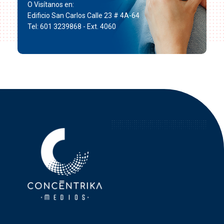
O Visítanos en:
Edificio San Carlos Calle 23 # 4A-64
Tel: 601 3239868 - Ext. 4060
Concéntrika Medios