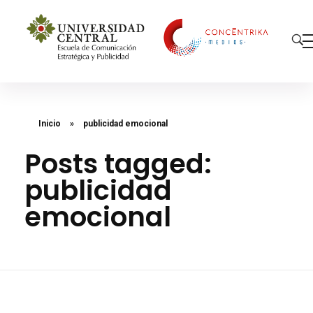
Concéntrika Medios
Inicio
»
publicidad emocional
Posts tagged:
publicidad
emocional