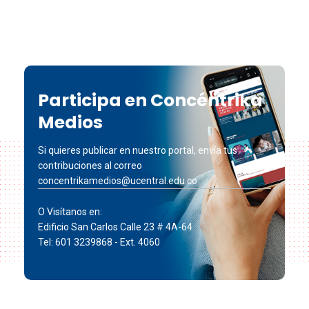
Participa en Concéntrika
Medios
Si quieres publicar en nuestro portal, envía tus
contribuciones al correo
concentrikamedios@ucentral.edu.co
O Visítanos en:
Edificio San Carlos Calle 23 # 4A-64
Tel: 601 3239868 - Ext. 4060