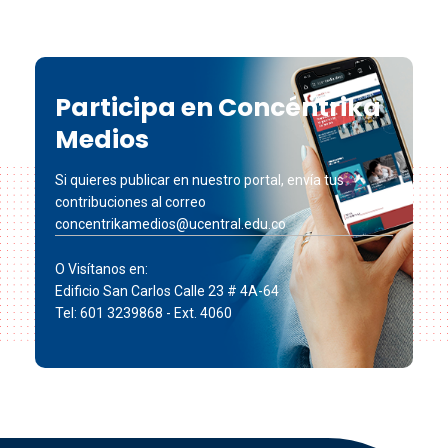
Participa en Concéntrika
Medios
Si quieres publicar en nuestro portal, envía tus
contribuciones al correo
concentrikamedios@ucentral.edu.co
O Visítanos en:
Edificio San Carlos Calle 23 # 4A-64
Tel: 601 3239868 - Ext. 4060