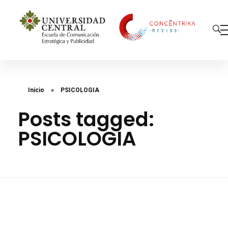
Concéntrika Medios
Inicio
»
PSICOLOGIA
Posts tagged:
PSICOLOGIA