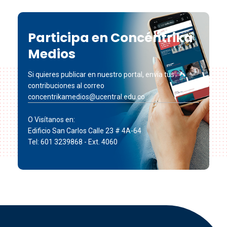
Participa en Concéntrika
Medios
Si quieres publicar en nuestro portal, envía tus
contribuciones al correo
concentrikamedios@ucentral.edu.co
O Visítanos en:
Edificio San Carlos Calle 23 # 4A-64
Tel: 601 3239868 - Ext. 4060