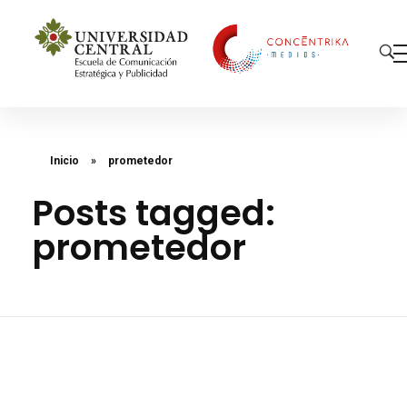
Concéntrika Medios
Inicio
»
prometedor
Posts tagged:
prometedor