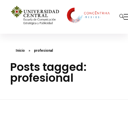
Concéntrika Medios
Inicio
»
profesional
Posts tagged:
profesional