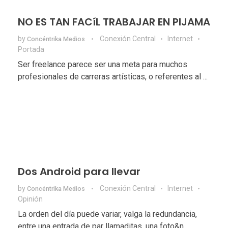
NO ES TAN FACíL TRABAJAR EN PIJAMA
by
Conexión Central
Internet
Concéntrika Medios
Portada
Ser freelance parece ser una meta para muchos
profesionales de carreras artísticas, o referentes al ...
Dos Android para llevar
by
Conexión Central
Internet
Concéntrika Medios
Opinión
La orden del día puede variar, valga la redundancia,
entre una entrada de par llamaditas, una foto&n ...