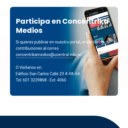
Participa en Concéntrika
Medios
Si quieres publicar en nuestro portal, envía tus
contribuciones al correo
concentrikamedios@ucentral.edu.co
O Visítanos en:
Edificio San Carlos Calle 23 # 4A-64
Tel: 601 3239868 - Ext. 4060