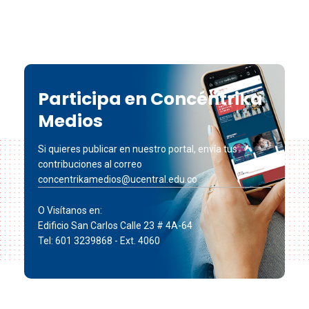
Participa en Concéntrika
Medios
Si quieres publicar en nuestro portal, envía tus
contribuciones al correo
concentrikamedios@ucentral.edu.co
O Visítanos en:
Edificio San Carlos Calle 23 # 4A-64
Tel: 601 3239868 - Ext. 4060