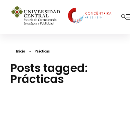
Concéntrika Medios
Inicio
»
Prácticas
Posts tagged:
Prácticas