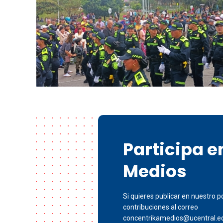
Participa 
Medios
Si quieres publicar en nuestro po
contribuciones al correo
concentrikamedios@ucentral.e