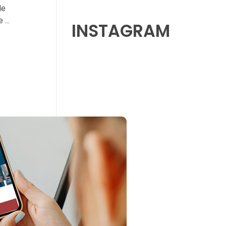
de
...
INSTAGRAM