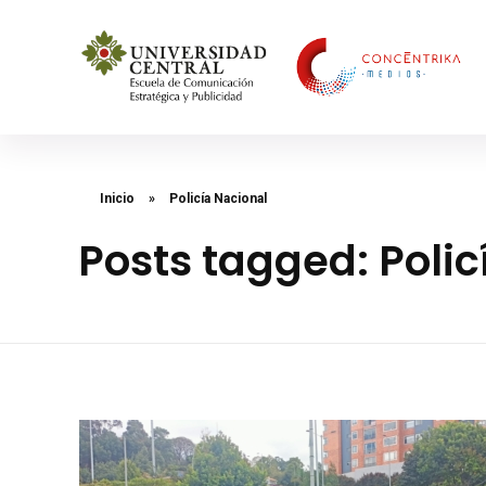
Concéntrika Medios
Inicio
»
Policía Nacional
Posts tagged: Polic