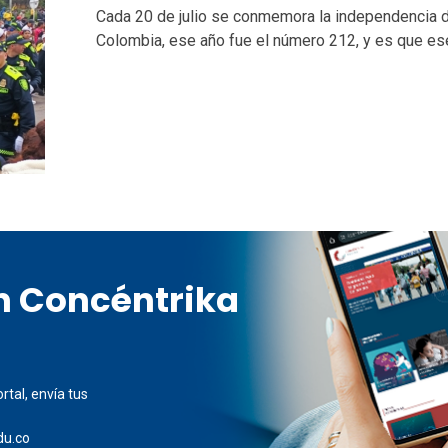
Cada 20 de julio se conmemora la independencia 
Colombia, ese año fue el número 212, y es que ese 
en Concéntrika
rtal, envía tus
du.co