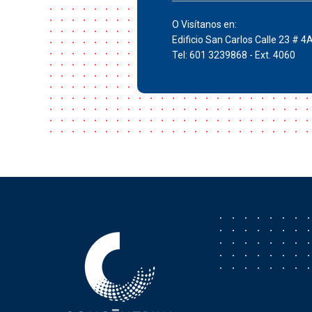
O Visítanos en:
Edificio San Carlos Calle 23 # 4
Tel: 601 3239868 - Ext. 4060