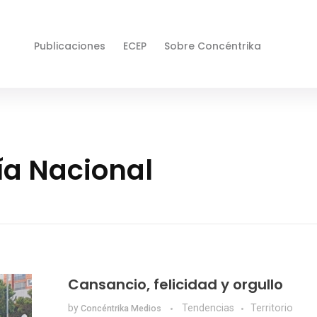
Publicaciones
ECEP
Sobre Concéntrika
ía Nacional
Cansancio, felicidad y orgullo
by
Tendencias
Territorio
Concéntrika Medios