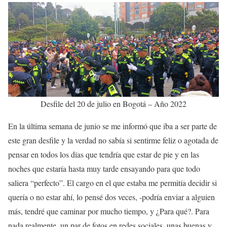
Desfile del 20 de julio en Bogotá – Año 2022
En la última semana de junio se me informó que iba a ser parte de
este gran desfile y la verdad no sabía si sentirme feliz o agotada de
pensar en todos los días que tendría que estar de pie y en las
noches que estaría hasta muy tarde ensayando para que todo
saliera “perfecto”. El cargo en el que estaba me permitía decidir si
quería o no estar ahí, lo pensé dos veces, -podría enviar a alguien
más, tendré que caminar por mucho tiempo, y ¿Para qué?. Para
nada realmente, un par de fotos en redes sociales, unas buenas y