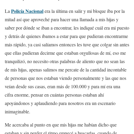
Policía Nacional
La
era la última en salir y mi bloque iba por la
mitad así que aproveché para hacer una llamada a mis hijas y
saber por dónde se iban a encontrar, les indiqué cuál era mi puesto
y detrás de quienes íbamos a estar para que pudieran encontrarme
más rápido, ya casi salíamos entonces les tuve que colgar sin antes
que ellas pudieran decirme que estaban orgullosas de mí, eso me
tranquilizó, no necesito otras palabras de aliento que no sean las
de mis hijas, apenas salimos me percate de la cantidad incontable
de personas que nos estaban viendo personalmente y las que nos
veían desde sus casas, eran más de 100.000 y para mí era una
cifra enorme, pensar en cuántas personas estaban ahí
apoyándonos y aplaudiendo para nosotros era un escenario
inimaginable.
Me acercaba al punto en que mis hijas me habían dicho que
estaban y sin perder el ritmo empecé a buscarlas, cuando de