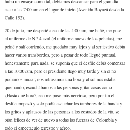
hubo un ensayo como tal, debíamos descansar para el gran día
estar a las 7:00 am en el lugar de inicio (Avenida Boyacá desde la
Calle 152).
20 de julio, me desperté a eso de las 4:00 am, me bañé, me puse
el uniforme de N.º 4 azul (el uniforme nuevo de los policías), me
peiné y salí corriendo, me quedaba muy lejos y al ser festivo debía
hacer varios transbordos, pero a pesar de todo llegué puntual,
honestamente para nada, se suponía que el desfile debía comenzar
a las 10:00?am, pero el presidente llegó muy tarde y sin él no
podíamos iniciar; nos retrasamos una hora y el sol nos estaba
quemando, escuchábamos a las personas gritar cosas como -
¿Hasta qué hora?, eso me puso más nerviosa, pero por fin el
desfile empezó y solo podía escuchar los tambores de la banda y
los gritos y aplausos de las personas a los costados de la vía, se
oían felices de ver de nuevo a todas las fuerzas de Colombia y
todo el espectáculo terrestre y aéreo.