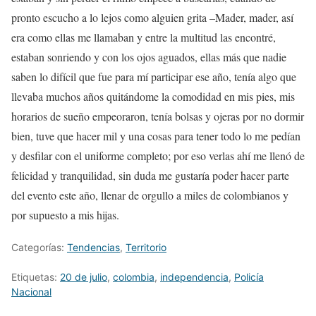
pronto escucho a lo lejos como alguien grita –Mader, mader, así
era como ellas me llamaban y entre la multitud las encontré,
estaban sonriendo y con los ojos aguados, ellas más que nadie
saben lo difícil que fue para mí participar ese año, tenía algo que
llevaba muchos años quitándome la comodidad en mis pies, mis
horarios de sueño empeoraron, tenía bolsas y ojeras por no dormir
bien, tuve que hacer mil y una cosas para tener todo lo me pedían
y desfilar con el uniforme completo; por eso verlas ahí me llenó de
felicidad y tranquilidad, sin duda me gustaría poder hacer parte
del evento este año, llenar de orgullo a miles de colombianos y
por supuesto a mis hijas.
Categorías:
Tendencias
,
Territorio
Etiquetas:
20 de julio
,
colombia
,
independencia
,
Policía
Nacional