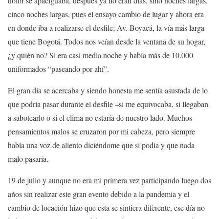
dolor se apaciguaba, después ya no eran días, sino noches largas,
cinco noches largas, pues el ensayo cambio de lugar y ahora era
en donde iba a realizarse el desfile; Av. Boyacá, la vía más larga
que tiene Bogotá. Todos nos veían desde la ventana de su hogar,
¿y quién no? Si era casi media noche y había más de 10.000
uniformados “paseando por ahí”.
El gran día se acercaba y siendo honesta me sentía asustada de lo
que podría pasar durante el desfile –si me equivocaba, si llegaban
a sabotearlo o si el clima no estaría de nuestro lado. Muchos
pensamientos malos se cruzaron por mi cabeza, pero siempre
había una voz de aliento diciéndome que si podía y que nada
malo pasaría.
19 de julio y aunque no era mi primera vez participando luego dos
años sin realizar este gran evento debido a la pandemia y el
cambio de locación hizo que esta se sintiera diferente, ese día no