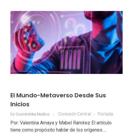
El Mundo-Metaverso Desde Sus
Inicios
by
Conexión Central
Portada
Concéntrika Medios
Por: Valentina Amaya y Mabel Ramírez El artículo
tiene como propósito hablar de los orígenes ...