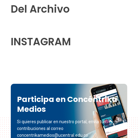
Del Archivo
INSTAGRAM
Participa en Concéntrika
Medios
Si quieres publicar en nuestro portal, envía tus
contribuciones al correo
concentrikamedios@ucentral.edu.co