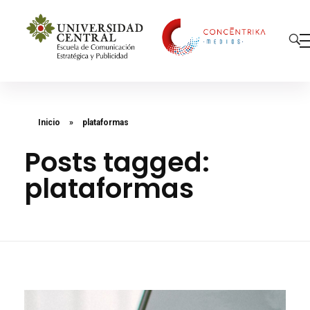
Concéntrika Medios
Inicio
»
plataformas
Posts tagged:
plataformas