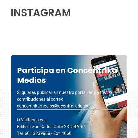
INSTAGRAM
Participa en Concéntrika
Medios
Si quieres publicar en nuestro portal, envía tus
contribuciones al correo
concentrikamedios@ucentral.edu.co
O Visítanos en:
Edificio San Carlos Calle 23 # 4A-64
Tel: 601 3239868 - Ext. 4060