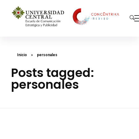
Concéntrika Medios
Inicio
»
personales
Posts tagged:
personales