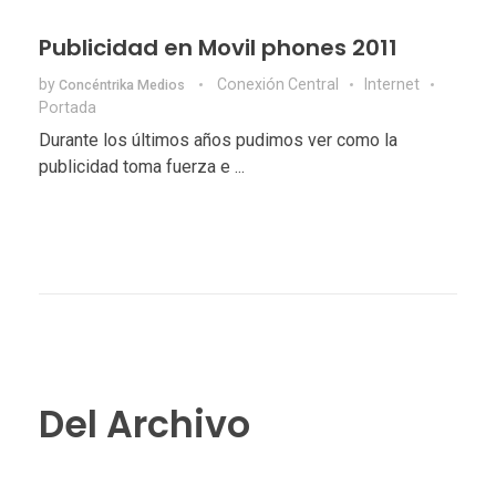
Publicidad en Movil phones 2011
by
Conexión Central
Internet
Concéntrika Medios
Portada
Durante los últimos años pudimos ver como la
publicidad toma fuerza e ...
Del Archivo