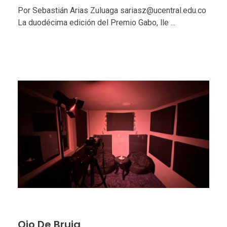
Por Sebastián Arias Zuluaga sariasz@ucentral.edu.co
La duodécima edición del Premio Gabo, lle ...
Ojo De Bruja