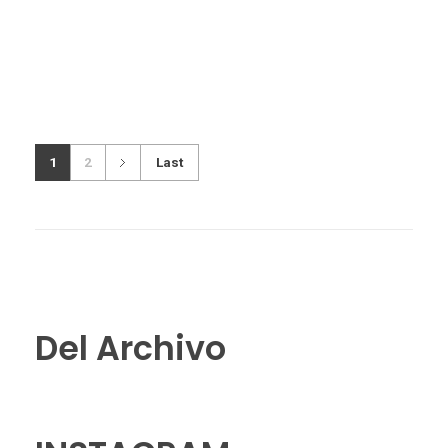
1
2
Last
Del Archivo