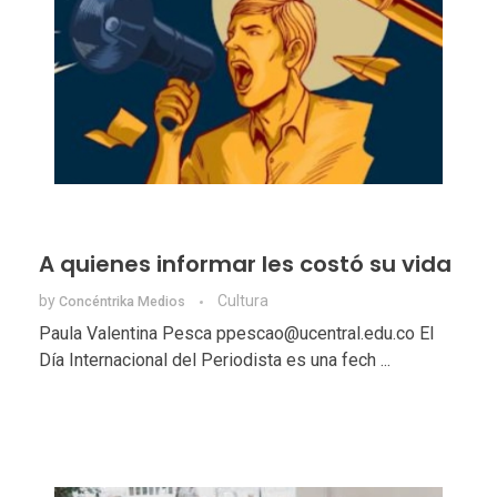
A quienes informar les costó su vida
by
Cultura
Concéntrika Medios
Paula Valentina Pesca ppescao@ucentral.edu.co El
Día Internacional del Periodista es una fech ...