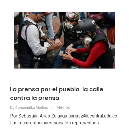
La prensa por el pueblo, la calle
contra la prensa
by
Medios
Concéntrika Medios
Por Sebastián Arias Zuluaga sariasz@ucentral.edu.co
Las manifestaciones sociales representada ...