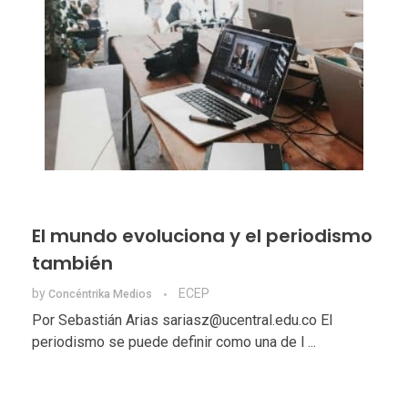
El mundo evoluciona y el periodismo
también
by
ECEP
Concéntrika Medios
Por Sebastián Arias sariasz@ucentral.edu.co El
periodismo se puede definir como una de l ...