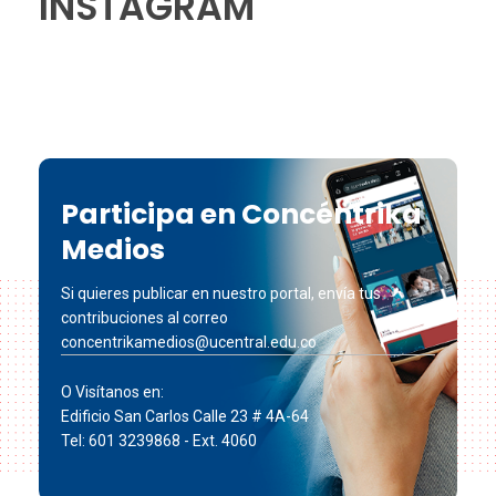
INSTAGRAM
Participa en Concéntrika
Medios
Si quieres publicar en nuestro portal, envía tus
contribuciones al correo
concentrikamedios@ucentral.edu.co
O Visítanos en:
Edificio San Carlos Calle 23 # 4A-64
Tel: 601 3239868 - Ext. 4060