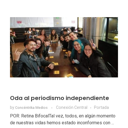
Oda al periodismo independiente
by
Conexión Central
Portada
Concéntrika Medios
POR: Retina BifocalTal vez, todos, en algún momento
de nuestras vidas hemos estado inconformes con ...