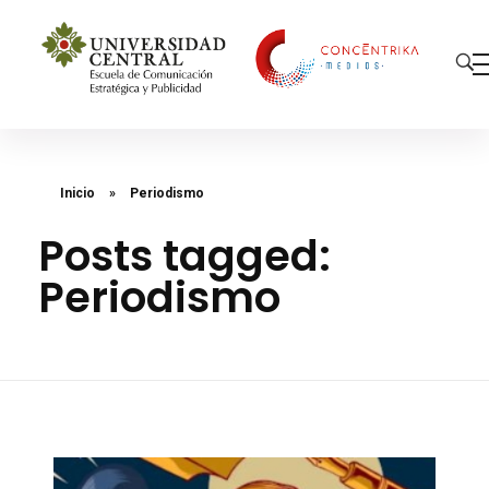
Concéntrika Medios
Inicio
»
Periodismo
Posts tagged:
Periodismo