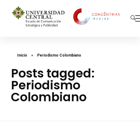
Concéntrika Medios
Inicio
»
Periodismo Colombiano
Posts tagged:
Periodismo
Colombiano