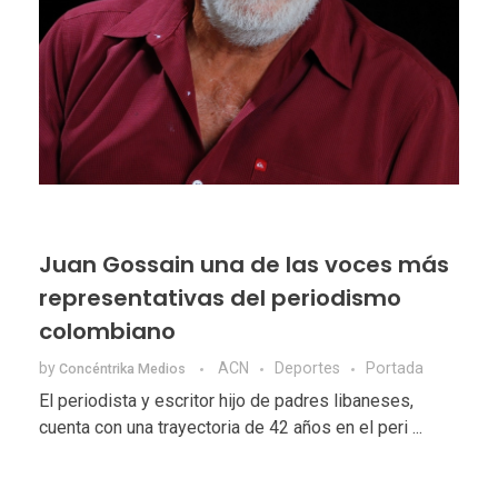
Juan Gossain una de las voces más
representativas del periodismo
colombiano
by
ACN
Deportes
Portada
Concéntrika Medios
El periodista y escritor hijo de padres libaneses,
cuenta con una trayectoria de 42 años en el peri ...