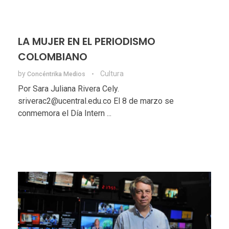
LA MUJER EN EL PERIODISMO
COLOMBIANO
by
Cultura
Concéntrika Medios
Por Sara Juliana Rivera Cely.
sriverac2@ucentral.edu.co El 8 de marzo se
conmemora el Día Intern ...