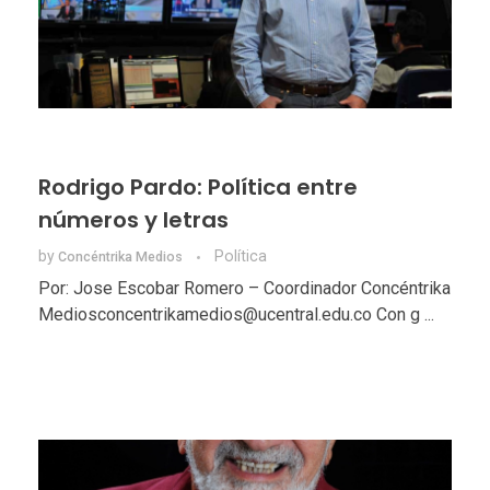
Rodrigo Pardo: Política entre
números y letras
by
Política
Concéntrika Medios
Por: Jose Escobar Romero – Coordinador Concéntrika
Mediosconcentrikamedios@ucentral.edu.co Con g ...