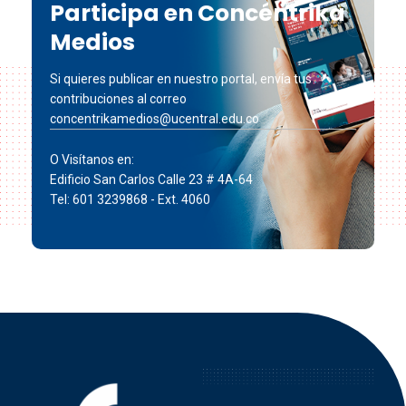
Participa en Concéntrika
Medios
Si quieres publicar en nuestro portal, envía tus
contribuciones al correo
concentrikamedios@ucentral.edu.co
O Visítanos en:
Edificio San Carlos Calle 23 # 4A-64
Tel: 601 3239868 - Ext. 4060