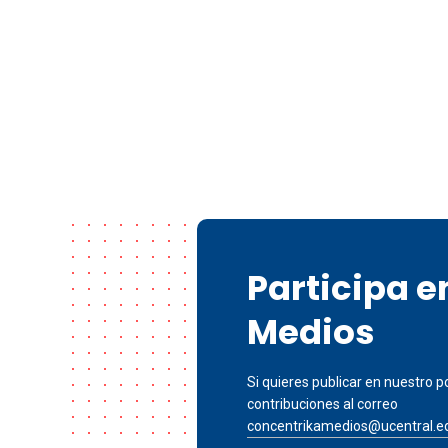
Participa 
Medios
Si quieres publicar en nuestro po
contribuciones al correo
concentrikamedios@ucentral.e