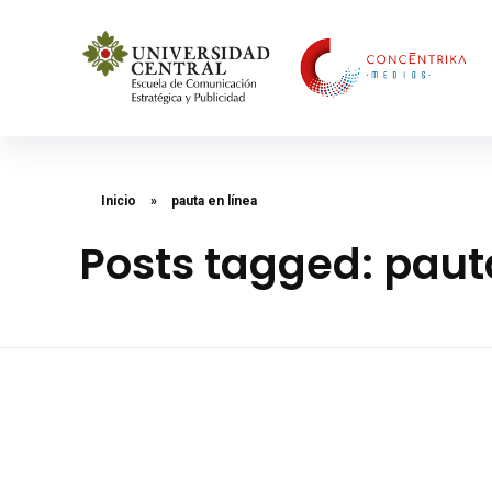
Concéntrika Medios
Inicio
»
pauta en línea
Posts tagged: paut