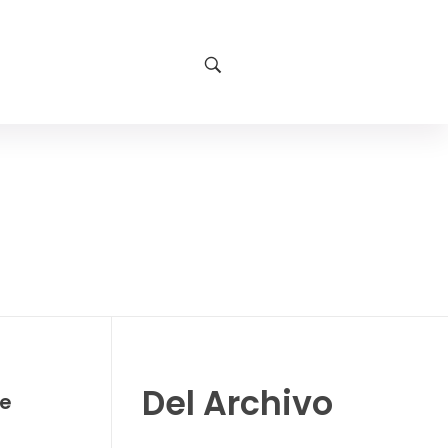
Del Archivo
ne