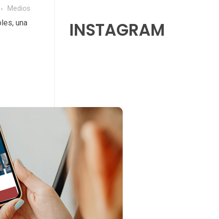
Medios
les, una
INSTAGRAM