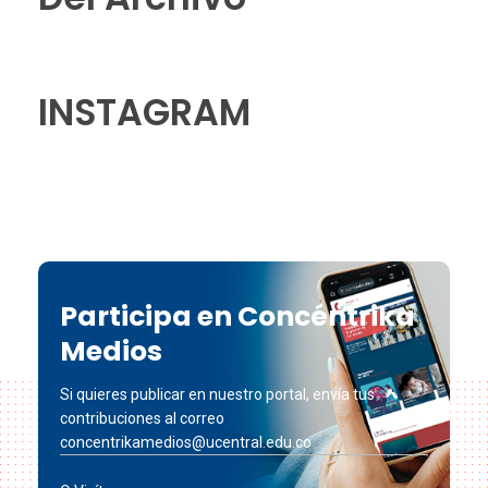
INSTAGRAM
Participa en Concéntrika
Medios
Si quieres publicar en nuestro portal, envía tus
contribuciones al correo
concentrikamedios@ucentral.edu.co