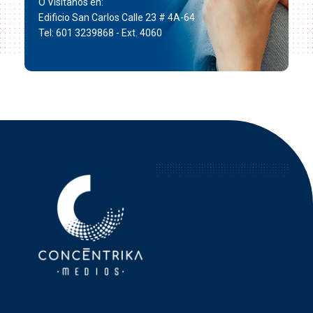
O Visítanos en:
Edificio San Carlos Calle 23 # 4A-64
Tel: 601 3239868 - Ext. 4060
Concéntrika Medios