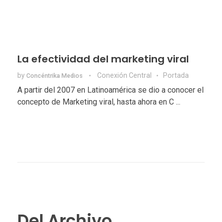
La efectividad del marketing viral
by
Conexión Central
Portada
Concéntrika Medios
A partir del 2007 en Latinoamérica se dio a conocer el
concepto de Marketing viral, hasta ahora en C ...
Del Archivo