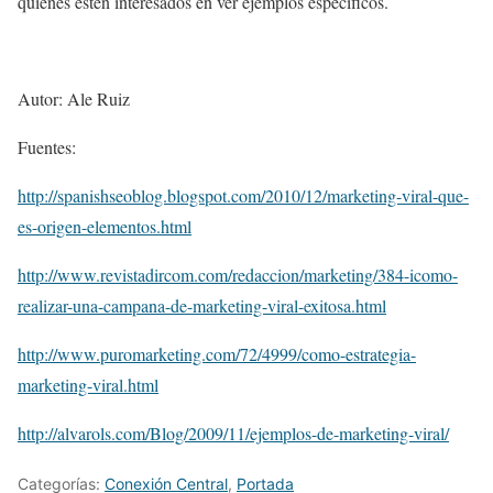
quienes estén interesados en ver ejemplos específicos.
Autor: Ale Ruiz
Fuentes:
http://spanishseoblog.blogspot.com/2010/12/marketing-viral-que-
es-origen-elementos.html
http://www.revistadircom.com/redaccion/marketing/384-icomo-
realizar-una-campana-de-marketing-viral-exitosa.html
http://www.puromarketing.com/72/4999/como-estrategia-
marketing-viral.html
http://alvarols.com/Blog/2009/11/ejemplos-de-marketing-viral/
Categorías:
Conexión Central
,
Portada