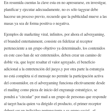
En resumida cuentas la clave esta en no apresurarse, en investigar,
planificar y ejecutar adecuadamente, no es sólo taggear debe
hacerse un proceso previo, recuerde que la publicidad mueve a las
masas ya sea de forma positiva o negativa.
Ejemplos de marketing viral, infinitos, por ahora el advergaming,
el branded entertainment, consiste en fidelizar al receptor
perteneciente a un grupo objetivo ya determinado, los contenidos
en este caso han de ser entretenidos, deben crear un camino de
doble vía, que logre resaltar el valor agregado, el beneficio
adicional a la entretención del juego,y por otra parte la estrategia
no está completa si el mensaje no permite la participación activa
del consumidor, en el advergaming funciona efectivamente desde
el mailing como pieza de inicio del engranaje estratégico, se
pondrá a “circular” por mail a un grupo de personas que responde
al target hacia quien va dirigido el producto, el primer receptor
deberá ser un individuo perteneciente a su grupo social, el