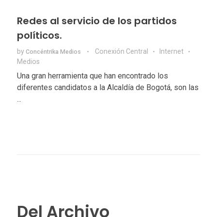
Redes al servicio de los partidos
políticos.
by
Conexión Central
Internet
Concéntrika Medios
Medios
Una gran herramienta que han encontrado los
diferentes candidatos a la Alcaldía de Bogotá, son las
...
Del Archivo