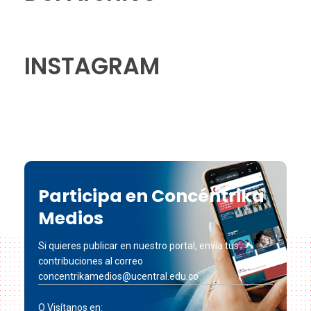
INSTAGRAM
Participa en Concéntrika
Medios
Si quieres publicar en nuestro portal, envía tus
contribuciones al correo
concentrikamedios@ucentral.edu.co
O Visítanos en: