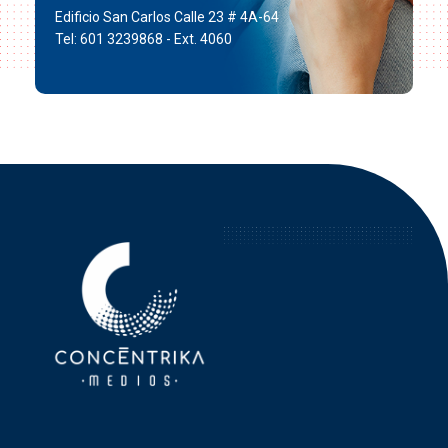
Edificio San Carlos Calle 23 # 4A-64
Tel: 601 3239868 - Ext. 4060
Concéntrika Medios