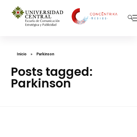
Concéntrika Medios
Inicio
»
Parkinson
Posts tagged:
Parkinson