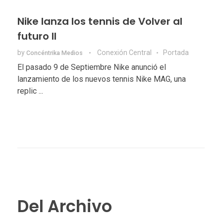
Nike lanza los tennis de Volver al
futuro II
by
Conexión Central
Portada
Concéntrika Medios
El pasado 9 de Septiembre Nike anunció el
lanzamiento de los nuevos tennis Nike MAG, una
replic ...
Del Archivo