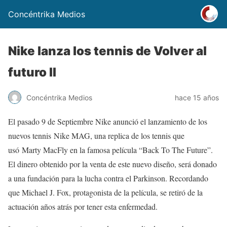
Concéntrika Medios
Nike lanza los tennis de Volver al
futuro II
Concéntrika Medios
hace 15 años
El pasado 9 de Septiembre Nike anunció el lanzamiento de los
nuevos tennis
Nike
MAG, una replica de los
tennis
que
usó
Marty
MacFly en la famosa película
“
Back
To
The
Future
”.
El
dinero obtenido por la venta de este nuevo diseño, será donado
a una fundación para la lucha contra el
Parkinson
.
Recordando
que
Michael
J.
Fox
,
protagonista de la película, se retiró de la
actuación años atrás por tener esta enfermedad.