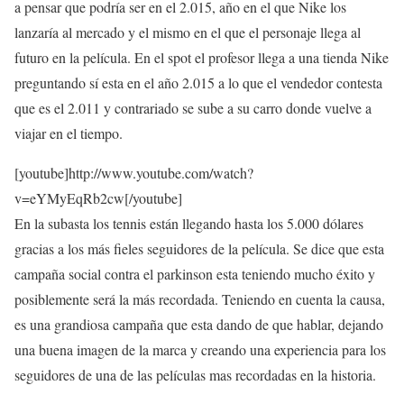
a pensar que podría ser en el 2.015, año en el que
Nike
los
lanzaría al mercado y el mismo en el que el personaje llega al
futuro en la película. En el
spot
el profesor llega a una tienda
Nike
preguntando sí esta en el año 2.015 a lo que el vendedor contesta
que es el 2.011 y contrariado se sube a su carro donde vuelve a
viajar en el tiempo.
[youtube]http://www.youtube.com/watch?
v=eYMyEqRb2cw[/youtube]
En la subasta los
tennis
están llegando hasta
los 5.000 dólares
gracias a los más fieles seguidores de la película. Se dice que esta
campaña social contra el
parkinson
esta
teniendo mucho éxito y
posiblemente
será la más recordada. Teniendo en cuenta la causa,
es una grandiosa campaña que esta dando de que hablar, dejando
una buena imagen de la marca y creando una experiencia para los
seguidores de una de las películas mas recordadas en la historia.