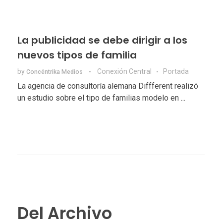
La publicidad se debe dirigir a los
nuevos tipos de familia
by
Conexión Central
Portada
Concéntrika Medios
La agencia de consultoría alemana Diffferent realizó
un estudio sobre el tipo de familias modelo en ...
Del Archivo