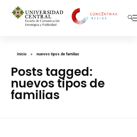
Concéntrika Medios
Inicio
»
nuevos tipos de familias
Posts tagged:
nuevos tipos de
familias