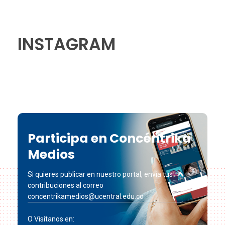
INSTAGRAM
Participa en Concéntrika
Medios
Si quieres publicar en nuestro portal, envía tus
contribuciones al correo
concentrikamedios@ucentral.edu.co
O Visítanos en: