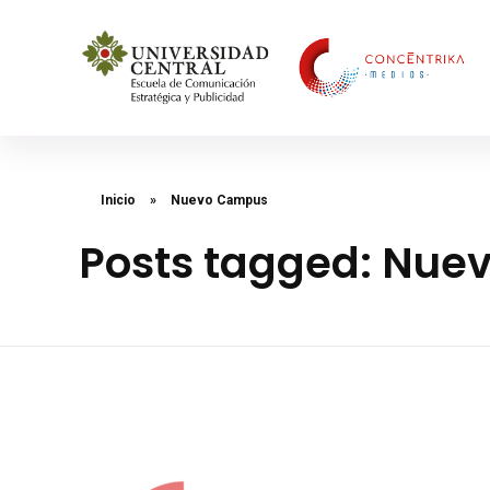
Concéntrika Medios
Inicio
»
Nuevo Campus
Posts tagged: Nu