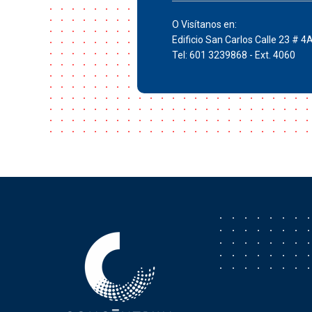
O Visítanos en:
Edificio San Carlos Calle 23 # 4
Tel: 601 3239868 - Ext. 4060