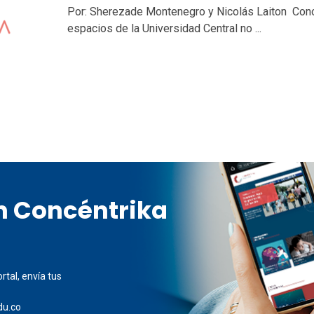
Por: Sherezade Montenegro y Nicolás Laiton Con
espacios de la Universidad Central no ...
en Concéntrika
rtal, envía tus
du.co