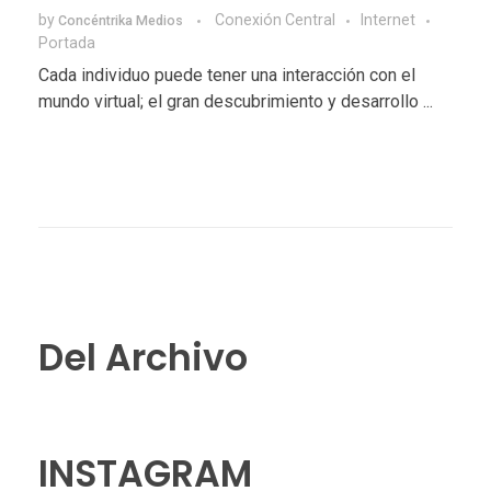
by
Conexión Central
Internet
Concéntrika Medios
Portada
Cada individuo puede tener una interacción con el
mundo virtual; el gran descubrimiento y desarrollo ...
Del Archivo
INSTAGRAM