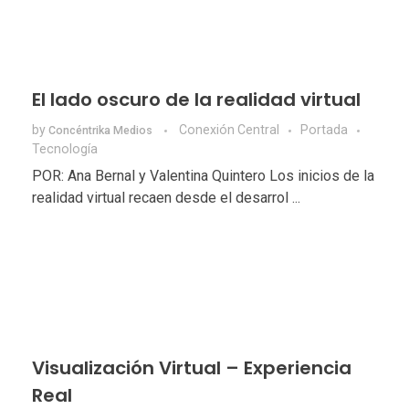
El lado oscuro de la realidad virtual
by
Conexión Central
Portada
Concéntrika Medios
Tecnologí­a
POR: Ana Bernal y Valentina Quintero Los inicios de la
realidad virtual recaen desde el desarrol ...
Visualización Virtual – Experiencia
Real