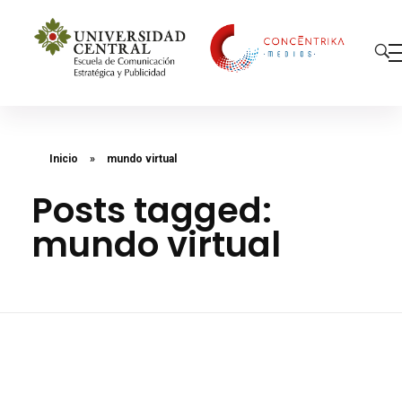
Concéntrika Medios
Inicio
»
mundo virtual
Posts tagged:
mundo virtual