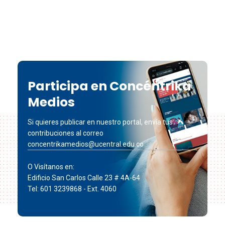
Participa en Concéntrika
Medios
Si quieres publicar en nuestro portal, envía tus
contribuciones al correo
concentrikamedios@ucentral.edu.co
O Visítanos en:
Edificio San Carlos Calle 23 # 4A-64
Tel: 601 3239868 - Ext. 4060