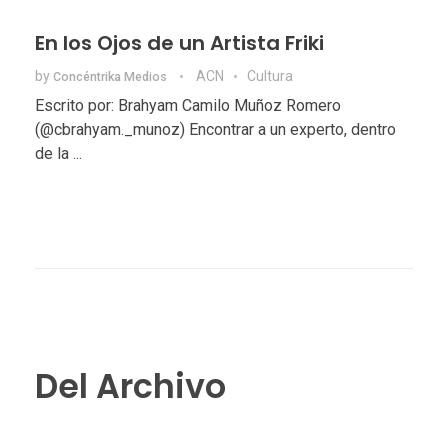
En los Ojos de un Artista Friki
by
ACN
Cultura
Concéntrika Medios
Escrito por: Brahyam Camilo Muñoz Romero
(@cbrahyam._munoz) Encontrar a un experto, dentro
de la ...
Del Archivo