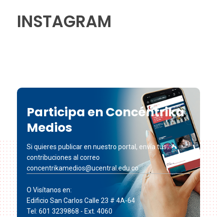
INSTAGRAM
Participa en Concéntrika
Medios
Si quieres publicar en nuestro portal, envía tus
contribuciones al correo
concentrikamedios@ucentral.edu.co
O Visítanos en:
Edificio San Carlos Calle 23 # 4A-64
Tel: 601 3239868 - Ext. 4060