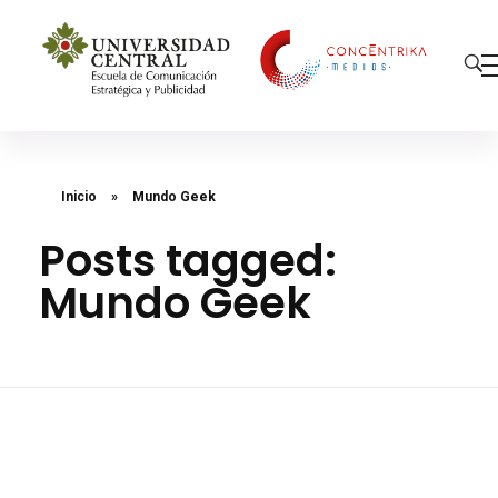
Concéntrika Medios
Inicio
»
Mundo Geek
Posts tagged:
Mundo Geek