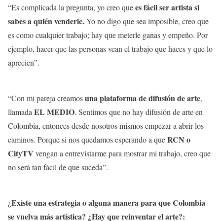
es fácil ser artista si
“Es complicada la pregunta, yo creo que
sabes a quién venderle.
Yo no digo que sea imposible, creo que
es como cualquier trabajo; hay que meterle ganas y empeño. Por
ejemplo, hacer que las personas vean el trabajo que haces y que lo
aprecien”.
una plataforma de difusión de arte
“Con mi pareja creamos
,
EL MEDIO
llamada
. Sentimos que no hay difusión de arte en
Colombia, entonces desde nosotros mismos empezar a abrir los
RCN o
caminos. Porque si nos quedamos esperando a que
CityTV
vengan a entrevistarme para mostrar mi trabajo, creo que
no será tan fácil de que suceda”.
Existe una estrategia o alguna manera para que Colombia
¿
se vuelva más artística? ¿Hay que reinventar el arte?: