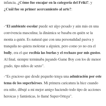
¿Cómo fue encajar en la categoría del Friki?
infancia,
, y
¿Cuál fue su primer acercamiento al arte?
:
El ambiente escolar
-“
puede ser algo pesado y aún más en una
convivencia masculina; la dinámica se basaba en quién se la
monta a quién. Es natural que con una personalidad pasiva y
tranquila no quiera molestar a alguien, pero como yo no era el
bully
recibía las burlas y el rechazo por mis gustos
, era el que
.
Al final, siempre terminaba jugando Game Boy con los de menor
grado, tipo niños de sexto”.
admiración por este
-“Es gracioso que desde pequeño tenga una
tema de los superhéroes
. Mi primera caricatura la hice cuando
era niño, dibujé a mi mejor amigo haciendo todo tipo de acciones
heroicas y fantásticas, lo llamé Super-Ortega”.