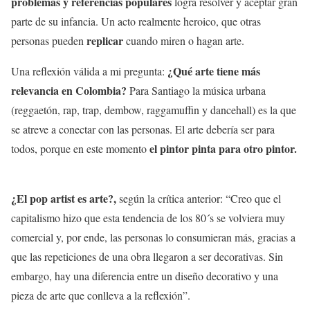
problemas y referencias populares
logra resolver y aceptar gran
parte de su infancia. Un acto realmente heroico, que otras
replicar
personas pueden
cuando miren o hagan arte.
¿Qué arte tiene más
Una reflexión válida a mi pregunta:
relevancia en Colombia?
Para Santiago la música urbana
(reggaetón, rap, trap, dembow, raggamuffin y dancehall) es la que
se atreve a conectar con las personas. El arte debería ser para
el pintor pinta para otro pintor.
todos, porque en este momento
¿El pop artist es arte?,
según la crítica anterior: “Creo que el
capitalismo hizo que esta tendencia de los 80´s se volviera muy
comercial y, por ende, las personas lo consumieran más, gracias a
que las repeticiones de una obra llegaron a ser decorativas. Sin
embargo, hay una diferencia entre un diseño decorativo y una
pieza de arte que conlleva a la reflexión”.