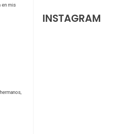
a en mis
INSTAGRAM
 hermanos,