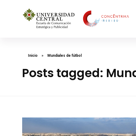
Concéntrika Medios
Inicio
»
Mundiales de fútbol
Posts tagged: Mund