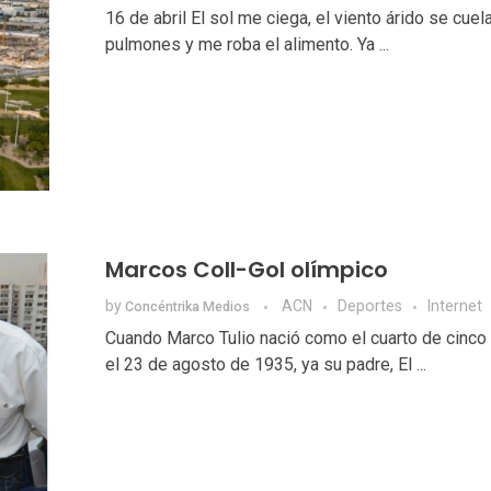
16 de abril El sol me ciega, el viento árido se cuel
pulmones y me roba el alimento. Ya ...
Marcos Coll-Gol olímpico
by
ACN
Deportes
Internet
Concéntrika Medios
Cuando Marco Tulio nació como el cuarto de cinco
el 23 de agosto de 1935, ya su padre, El ...