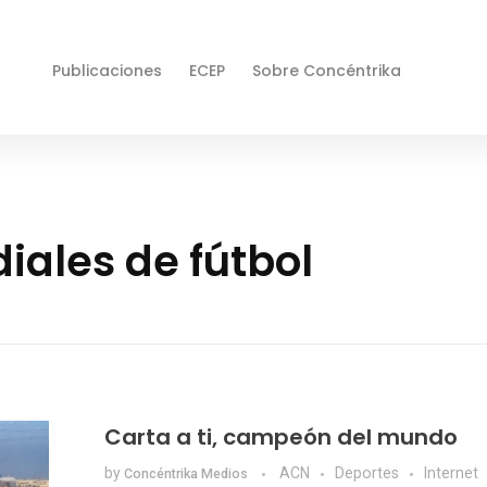
Publicaciones
ECEP
Sobre Concéntrika
iales de fútbol
Carta a ti, campeón del mundo
by
ACN
Deportes
Internet
Concéntrika Medios