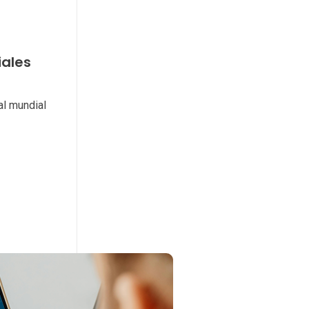
ales
al mundial