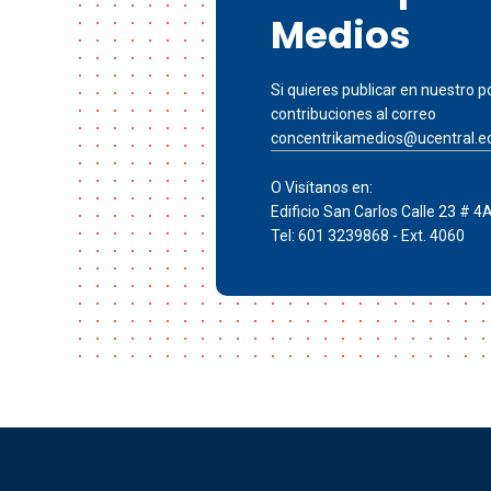
Medios
Si quieres publicar en nuestro po
contribuciones al correo
concentrikamedios@ucentral.e
O Visítanos en:
Edificio San Carlos Calle 23 # 4
Tel: 601 3239868 - Ext. 4060