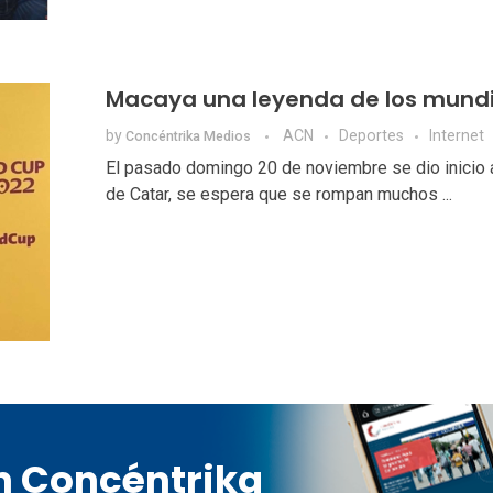
Macaya una leyenda de los mundi
by
ACN
Deportes
Internet
Concéntrika Medios
El pasado domingo 20 de noviembre se dio inicio 
de Catar, se espera que se rompan muchos ...
en Concéntrika