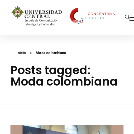
Concéntrika Medios
Inicio
»
Moda colombiana
Posts tagged:
Moda colombiana