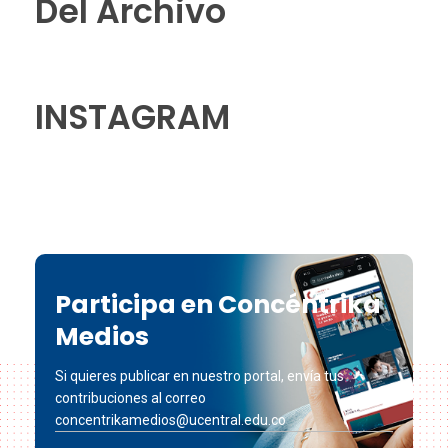
Del Archivo
INSTAGRAM
Participa en Concéntrika
Medios
Si quieres publicar en nuestro portal, envía tus
contribuciones al correo
concentrikamedios@ucentral.edu.co