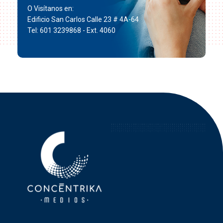
O Visítanos en:
Edificio San Carlos Calle 23 # 4A-64
Tel: 601 3239868 - Ext. 4060
Concéntrika Medios