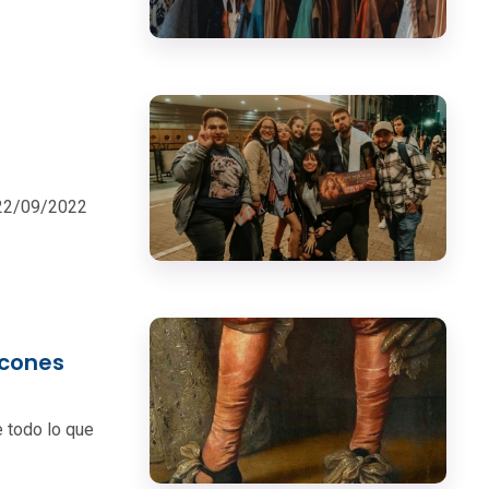
: 22/09/2022
acones
e todo lo que