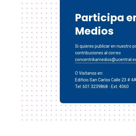
Participa 
Medios
Si quieres publicar en nuestro po
contribuciones al correo
concentrikamedios@ucentral.e
O Visítanos en:
Edificio San Carlos Calle 23 # 4
Tel: 601 3239868 - Ext. 4060