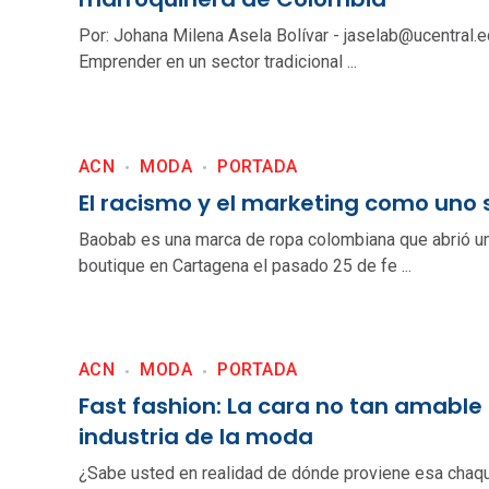
Por: Johana Milena Asela Bolívar - jaselab@ucentral.e
Emprender en un sector tradicional ...
ACN
MODA
PORTADA
El racismo y el marketing como uno 
Baobab es una marca de ropa colombiana que abrió u
boutique en Cartagena el pasado 25 de fe ...
ACN
MODA
PORTADA
Fast fashion: La cara no tan amable 
industria de la moda
¿Sabe usted en realidad de dónde proviene esa chaqu