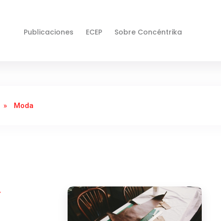
Publicaciones
ECEP
Sobre Concéntrika
»
Moda
A