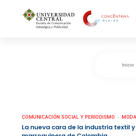
Concéntrika Medios
Inicio
COMUNICACIÓN SOCIAL Y PERIODISMO
MOD
La nueva cara de la industria textil y
marroquinera de Colombia