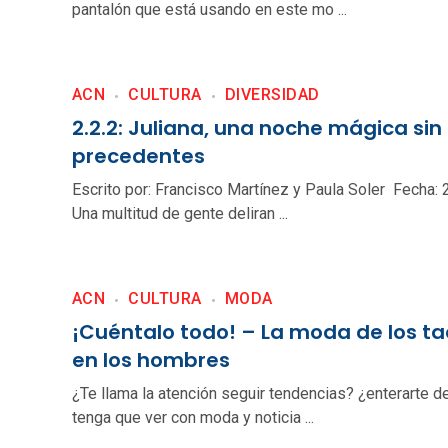
pantalón que está usando en este mo ...
ACN
CULTURA
DIVERSIDAD
2.2.2: Juliana, una noche mágica sin
precedentes
Escrito por: Francisco Martínez y Paula Soler Fecha
Una multitud de gente deliran ...
ACN
CULTURA
MODA
¡Cuéntalo todo! – La moda de los t
en los hombres
¿Te llama la atención seguir tendencias? ¿enterarte d
tenga que ver con moda y noticia ...