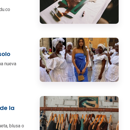
du.co
solo
na nueva
de la
eta, blusa o