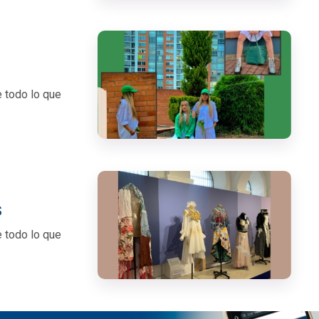
e todo lo que
S
e todo lo que