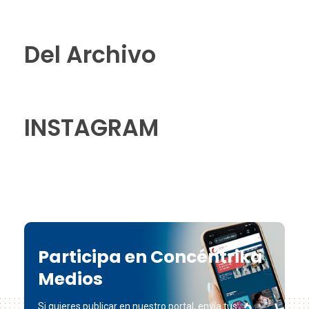
Del Archivo
INSTAGRAM
Participa en Concéntrika
Medios
Si quieres publicar en nuestro portal, envía tus