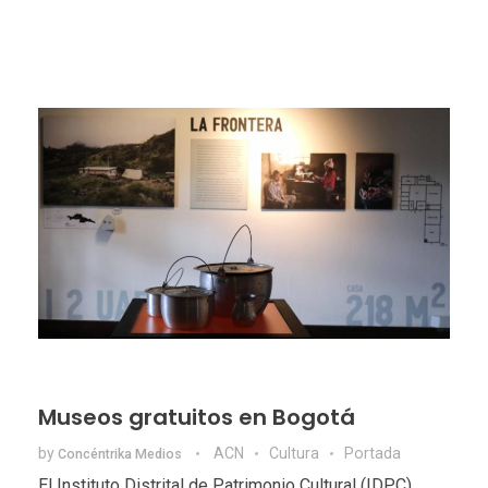
Museos gratuitos en Bogotá
by
ACN
Cultura
Portada
Concéntrika Medios
El Instituto Distrital de Patrimonio Cultural (IDPC)