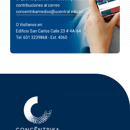
contribuciones al correo
concentrikamedios@ucentral.edu.co
O Visítanos en:
Edificio San Carlos Calle 23 # 4A-64
Tel: 601 3239868 - Ext. 4060