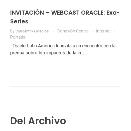
INVITACIÓN – WEBCAST ORACLE: Exa-
Series
by
Conexión Central
Internet
Concéntrika Medios
Portada
Oracle Latin America lo invita a un encuentro con la
prensa sobre los impactos de la in ...
Del Archivo