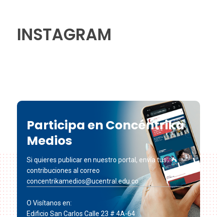
INSTAGRAM
Participa en Concéntrika
Medios
Si quieres publicar en nuestro portal, envía tus
contribuciones al correo
concentrikamedios@ucentral.edu.co
O Visítanos en:
Edificio San Carlos Calle 23 # 4A-64