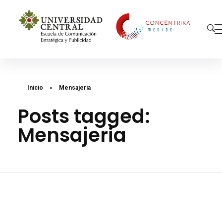
Concéntrika Medios
Inicio
»
Mensajeria
Posts tagged:
Mensajeria