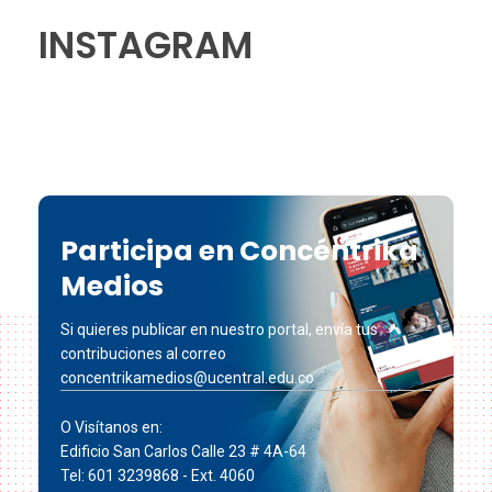
INSTAGRAM
Participa en Concéntrika
Medios
Si quieres publicar en nuestro portal, envía tus
contribuciones al correo
concentrikamedios@ucentral.edu.co
O Visítanos en:
Edificio San Carlos Calle 23 # 4A-64
Tel: 601 3239868 - Ext. 4060