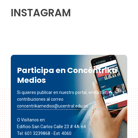
INSTAGRAM
Participa en Concéntrika
Medios
Si quieres publicar en nuestro portal, envía tus
contribuciones al correo
concentrikamedios@ucentral.edu.co
O Visítanos en:
Edificio San Carlos Calle 23 # 4A-64
Tel: 601 3239868 - Ext. 4060