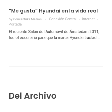
“Me gusta” Hyundai en la vida real
by
Conexión Central
Internet
Concéntrika Medios
Portada
El reciente Salón del Automóvil de Ámstedam 2011,
fue el escenario para que la marca Hyundai traslad ...
Del Archivo