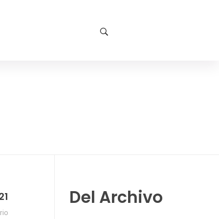
Del Archivo
21
rio