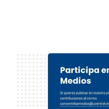
Participa 
Medios
Si quieres publicar en nuestro po
contribuciones al correo
concentrikamedios@ucentral.e