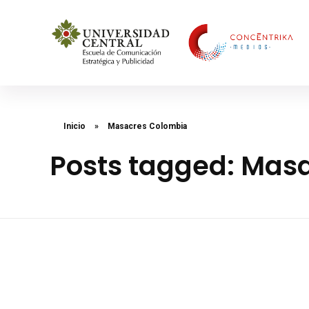
Concéntrika Medios
Inicio
»
Masacres Colombia
Posts tagged: Mas