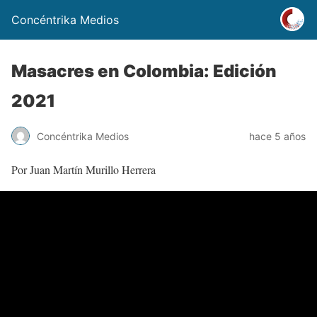
Concéntrika Medios
Masacres en Colombia: Edición
2021
Concéntrika Medios
hace 5 años
Por Juan Martín Murillo Herrera